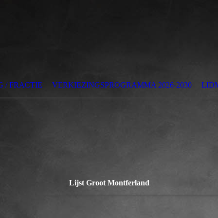
 / FRACTIE
VERKIEZINGSPROGRAMMA 2026-2030
LID
Lijst Groot Montferland