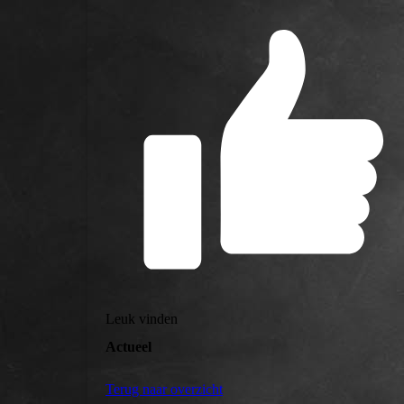
Leuk vinden
Actueel
Terug naar overzicht