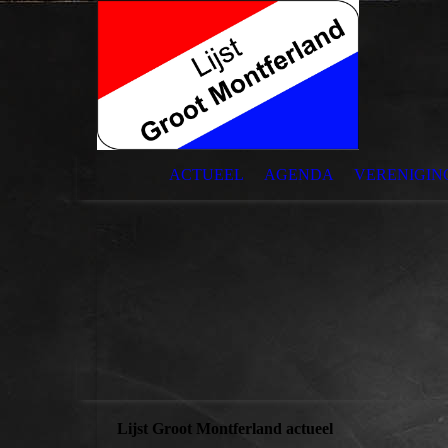
ACTUEEL
AGENDA
VERENIGING
Lijst Groot Montferland actueel