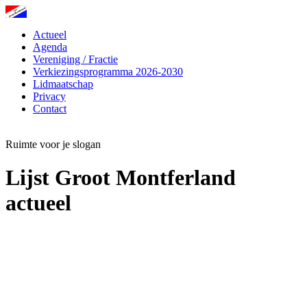
Actueel
Agenda
Vereniging / Fractie
Verkiezingsprogramma 2026-2030
Lidmaatschap
Privacy
Contact
Lijst Groot Montferland
Ruimte voor je slogan
Lijst Groot Montferland
actueel