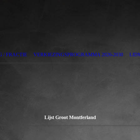
 / FRACTIE
VERKIEZINGSPROGRAMMA 2026-2030
LID
Lijst Groot Montferland