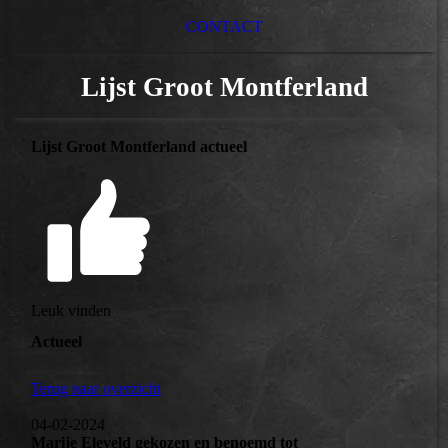
CONTACT
Lijst Groot Montferland
Lijst Groot Montferland actueel
Leuk vinden
Actueel
Terug naar overzicht
04-02-2024
Marije Eleveld gekozen en benoemd tot