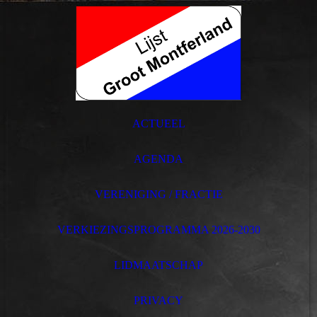
ACTUEEL
AGENDA
VERENIGING / FRACTIE
VERKIEZINGSPROGRAMMA 2026-2030
LIDMAATSCHAP
PRIVACY