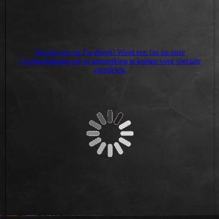
Bezoek ons op Facebook! Word een fan op onze
Facebookpagina om in aanmerking te komen voor speciale
voordelen.